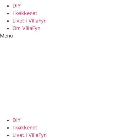
DIY
I køkkenet
Livet i VillaFyn
Om VillaFyn
Menu
DIY
I køkkenet
Livet i VillaFyn