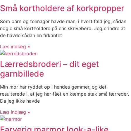
Små kortholdere af korkpropper
Som barn og teenager havde man, i hvert fald jeg, sådan
nogle små kortholdere på ens skrivebord. Jeg erindre at
de havde sådan en firkantet
Læs indlæg »
Lærredsbroderi – dit eget
garnbillede
Min mor har ryddet op i hendes gemmer, og det
resulterede i, at jeg har fået en kæmpe stak små lærreder.
Da jeg ikke havde
Læs indlæg »
Farverig marmor look-a-like