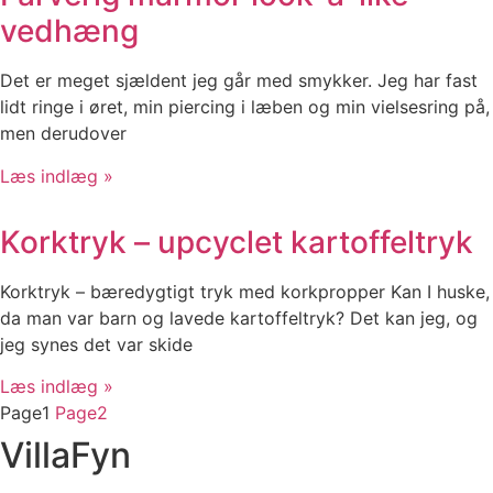
vedhæng
Det er meget sjældent jeg går med smykker. Jeg har fast
lidt ringe i øret, min piercing i læben og min vielsesring på,
men derudover
Læs indlæg »
Korktryk – upcyclet kartoffeltryk
Korktryk – bæredygtigt tryk med korkpropper Kan I huske,
da man var barn og lavede kartoffeltryk? Det kan jeg, og
jeg synes det var skide
Læs indlæg »
Page
1
Page
2
VillaFyn