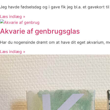
Jeg havde fødselsdag og i gave fik jeg bl.a. et gavekort ti
Læs indlæg »
Akvarie af genbrugsglas
Har du nogensinde drømt om at have dit eget akvarium, men 
Læs indlæg »