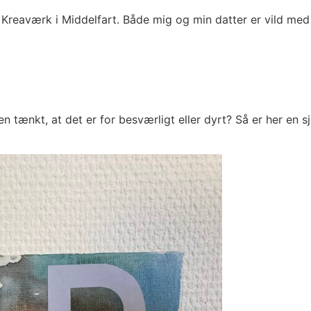
l Kreaværk i Middelfart. Både mig og min datter er vild med
tænkt, at det er for besværligt eller dyrt? Så er her en s