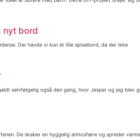
n nyt bord
i Odense. Der havde vi kun et lille spisebord, da der ikke
r
aldt selvfølgelig også den gang, hvor Jesper og jeg blev gi
aftenen. De skaber en hyggelig atmosfære og spreder varm