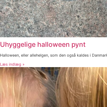
Uhyggelige halloween pynt
Halloween, eller allehelgen, som den også kaldes i Danmark, 
Læs indlæg »