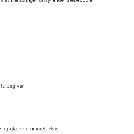
ft. Jeg var
e og glæde i rummet. Hvis