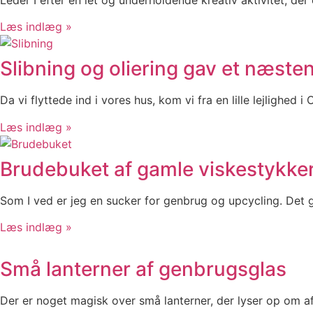
Læs indlæg »
Slibning og oliering gav et næste
Da vi flyttede ind i vores hus, kom vi fra en lille lejlighed 
Læs indlæg »
Brudebuket af gamle viskestykke
Som I ved er jeg en sucker for genbrug og upcycling. Det g
Læs indlæg »
Små lanterner af genbrugsglas
Der er noget magisk over små lanterner, der lyser op om 