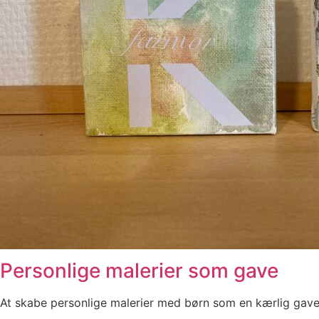
Personlige malerier som gave
At skabe personlige malerier med børn som en kærlig gav