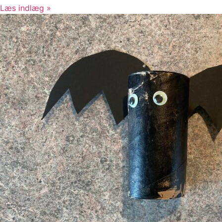
Læs indlæg »