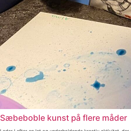
Sæbeboble kunst på flere måder
Leder I efter en let og underholdende kreativ aktivitet, de