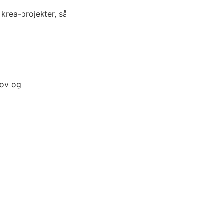
 krea-projekter, så
jov og