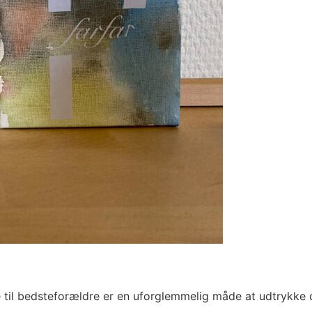
e til bedsteforældre er en uforglemmelig måde at udtrykk