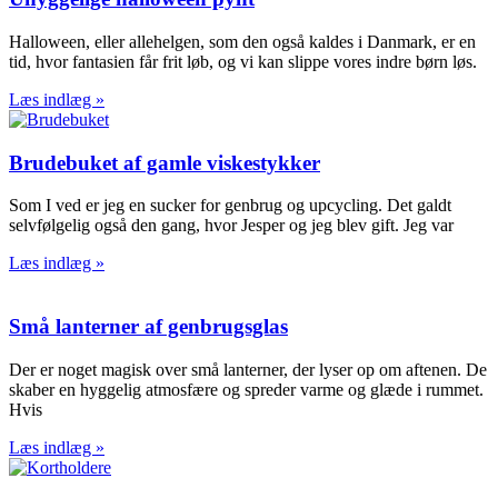
Halloween, eller allehelgen, som den også kaldes i Danmark, er en
tid, hvor fantasien får frit løb, og vi kan slippe vores indre børn løs.
Læs indlæg »
Brudebuket af gamle viskestykker
Som I ved er jeg en sucker for genbrug og upcycling. Det galdt
selvfølgelig også den gang, hvor Jesper og jeg blev gift. Jeg var
Læs indlæg »
Små lanterner af genbrugsglas
Der er noget magisk over små lanterner, der lyser op om aftenen. De
skaber en hyggelig atmosfære og spreder varme og glæde i rummet.
Hvis
Læs indlæg »