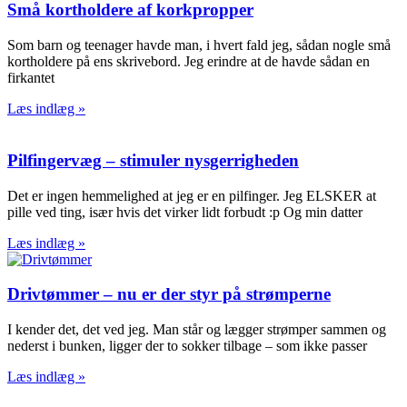
Små kortholdere af korkpropper
Som barn og teenager havde man, i hvert fald jeg, sådan nogle små
kortholdere på ens skrivebord. Jeg erindre at de havde sådan en
firkantet
Læs indlæg »
Pilfingervæg – stimuler nysgerrigheden
Det er ingen hemmelighed at jeg er en pilfinger. Jeg ELSKER at
pille ved ting, især hvis det virker lidt forbudt :p Og min datter
Læs indlæg »
Drivtømmer – nu er der styr på strømperne
I kender det, det ved jeg. Man står og lægger strømper sammen og
nederst i bunken, ligger der to sokker tilbage – som ikke passer
Læs indlæg »