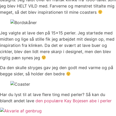
jeg blev HELT VILD med. Farverne og mønstret tiltalte mig
meget, så det blev inspirationen til mine coasters
Jeg valgte at lave den på 15×15 perler. Jeg startede med
midten og lige så stille fik jeg arbejdet mit design op, med
inspiration fra klinken. Da det er svært at lave buer og
cirkler, blev den lidt mere
skarp
i designet, men den blev
rigtig pæn synes jeg
Da den skulle stryges gav jeg den godt med varme og på
begge sider, så holder den bedre
Har du lyst til at lave flere ting med perler? Så kan du
blandt andet lave
den populære Kay Bojesen abe i perler