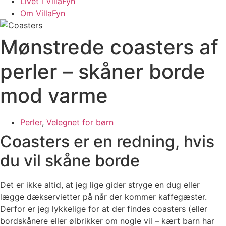
Livet i VillaFyn
Om VillaFyn
Mønstrede coasters af
perler – skåner borde
mod varme
Perler
,
Velegnet for børn
Coasters er en redning, hvis
du vil skåne borde
Det er ikke altid, at jeg lige gider stryge en dug eller
lægge dækservietter på når der kommer kaffegæster.
Derfor er jeg lykkelige for at der findes coasters (eller
bordskånere eller ølbrikker om nogle vil – kært barn har