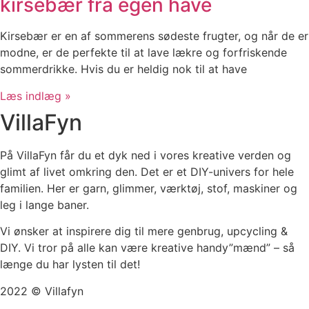
kirsebær fra egen have
Kirsebær er en af sommerens sødeste frugter, og når de er
modne, er de perfekte til at lave lækre og forfriskende
sommerdrikke. Hvis du er heldig nok til at have
Læs indlæg »
VillaFyn
På VillaFyn får du et dyk ned i vores kreative verden og
glimt af livet omkring den. Det er et DIY-univers for hele
familien. Her er garn, glimmer, værktøj, stof, maskiner og
leg i lange baner.
Vi ønsker at inspirere dig til mere genbrug, upcycling &
DIY. Vi tror på alle kan være kreative handy”mænd” – så
længe du har lysten til det!
2022 © Villafyn