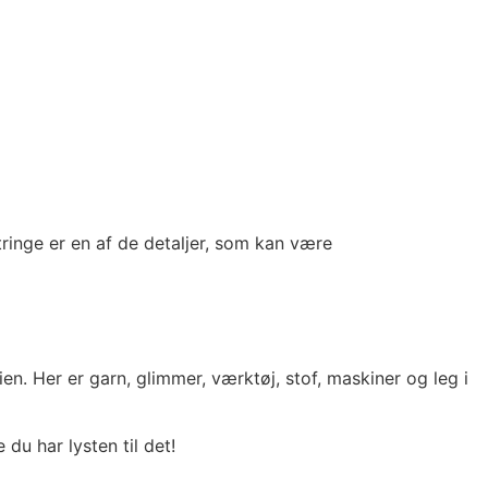
tringe er en af de detaljer, som kan være
ien. Her er garn, glimmer, værktøj, stof, maskiner og leg i
du har lysten til det!