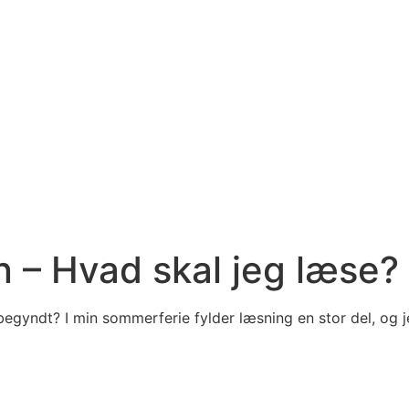
 – Hvad skal jeg læse?
gyndt? I min sommerferie fylder læsning en stor del, og je