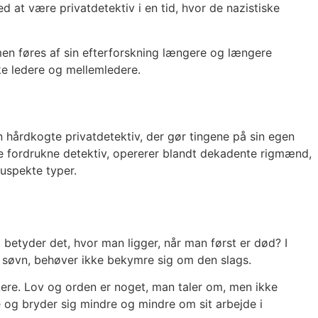
d at være privatdetektiv i en tid, hvor de nazistiske
men føres af sin efterforskning længere og længere
ke ledere og mellemledere.
n hårdkogte privatdetektiv, der gør tingene på sin egen
re fordrukne detektiv, opererer blandt dekadente rigmænd,
uspekte typer.
betyder det, hvor man ligger, når man først er død? I
 søvn, behøver ikke bekymre sig om den slags.
kere. Lov og orden er noget, man taler om, men ikke
 og bryder sig mindre og mindre om sit arbejde i