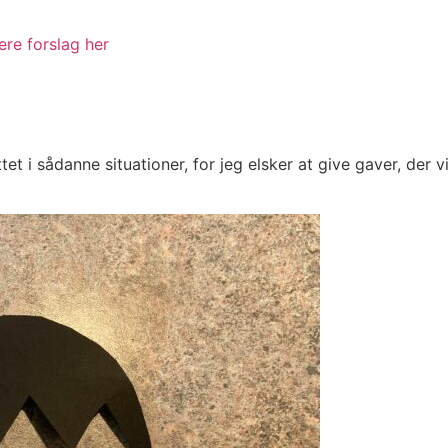
gere forslag her
plittet i sådanne situationer, for jeg elsker at give gaver, d