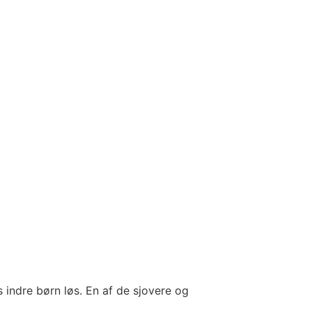
s indre børn løs. En af de sjovere og