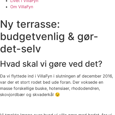
Livet i VillaFyn
Om VillaFyn
Ny terrasse:
budgetvenlig & gør-
det-selv
Hvad skal vi gøre ved det?
Da vi flyttede ind i VillaFyn i slutningen af december 2016,
var der et stort rodet bed ude foran. Der voksede en
masse forskellige buske, hotensiaer, rhododendren,
skovjordbær og skvaderkål 😉