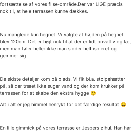
fortsættelse af vores flise-område.Der var LIGE præcis
nok til, at hele terrassen kunne dækkes.
Nu manglede kun hegnet. Vi valgte at højden på hegnet
blev 120cm. Det er højt nok til at der er lidt privatliv og læ,
men man føler heller ikke man sidder helt isoleret og
gemmer sig.
De sidste detaljer kom på plads. Vi fik bl.a. stolpehætter
på, så der træet ikke suger vand og der kom krukker på
terrassen for at skabe den ekstra hygge 😉
Alt i alt er jeg himmel henrykt for det færdige resultat 😀
En lille gimmick på vores terrasse er Jespers ølhul. Han har