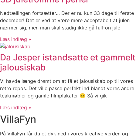
Nedtællingen fortsætter… Der er nu kun 33 dage til første
december! Det er ved at være mere acceptabelt at julen
nærmer sig, men man skal stadig ikke gå full-on jule
Læs indlæg »
Da Jesper istandsatte et gammelt
jalousiskab
Vi havde længe drømt om at få et jalousiskab op til vores
retro repos. Det ville passe perfekt ind blandt vores andre
teakmøbler og gamle filmplakater 🙂 Så vi gik
Læs indlæg »
VillaFyn
På VillaFyn får du et dyk ned i vores kreative verden og