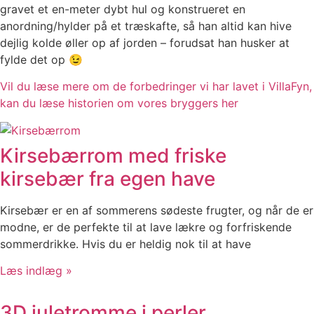
gravet et en-meter dybt hul og konstrueret en
anordning/hylder på et træskafte, så han altid kan hive
dejlig kolde øller op af jorden – forudsat han husker at
fylde det op 😉
Vil du læse mere om de forbedringer vi har lavet i VillaFyn,
kan du læse historien om vores bryggers her
Kirsebærrom med friske
kirsebær fra egen have
Kirsebær er en af sommerens sødeste frugter, og når de er
modne, er de perfekte til at lave lækre og forfriskende
sommerdrikke. Hvis du er heldig nok til at have
Læs indlæg »
3D juletromme i perler