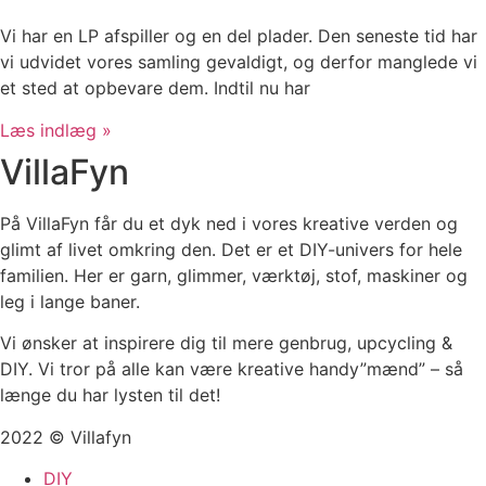
Vi har en LP afspiller og en del plader. Den seneste tid har
vi udvidet vores samling gevaldigt, og derfor manglede vi
et sted at opbevare dem. Indtil nu har
Læs indlæg »
VillaFyn
På VillaFyn får du et dyk ned i vores kreative verden og
glimt af livet omkring den. Det er et DIY-univers for hele
familien. Her er garn, glimmer, værktøj, stof, maskiner og
leg i lange baner.
Vi ønsker at inspirere dig til mere genbrug, upcycling &
DIY. Vi tror på alle kan være kreative handy”mænd” – så
længe du har lysten til det!
2022 © Villafyn
DIY