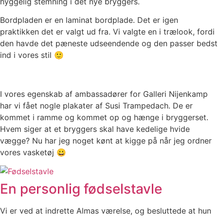
hyggelig stemning i det nye bryggers.
Bordpladen er en laminat bordplade. Det er igen
praktikken det er valgt ud fra. Vi valgte en i trælook, fordi
den havde det pæneste udseendende og den passer bedst
ind i vores stil 🙂
I vores egenskab af ambassadører for Galleri Nijenkamp
har vi fået nogle plakater af Susi Trampedach. De er
kommet i ramme og kommet op og hænge i bryggerset.
Hvem siger at et bryggers skal have kedelige hvide
vægge? Nu har jeg noget kønt at kigge på når jeg ordner
vores vasketøj 😀
En personlig fødselstavle
Vi er ved at indrette Almas værelse, og besluttede at hun