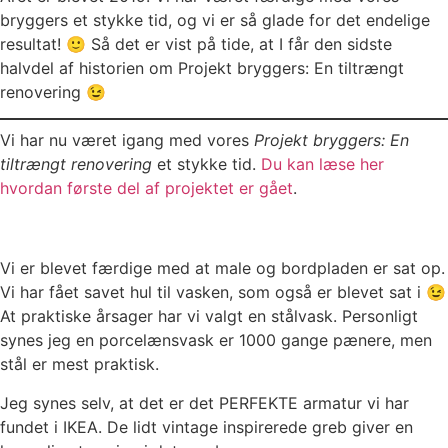
bryggers et stykke tid, og vi er så glade for det endelige
resultat! 🙂 Så det er vist på tide, at I får den sidste
halvdel af historien om Projekt bryggers: En tiltrængt
renovering 😉
Vi har nu været igang med vores
Projekt bryggers: En
tiltrængt renovering
et stykke tid.
Du kan læse her
hvordan første del af projektet er gået
.
Vi er blevet færdige med at male og bordpladen er sat op.
Vi har fået savet hul til vasken, som også er blevet sat i 😉
At praktiske årsager har vi valgt en stålvask. Personligt
synes jeg en porcelænsvask er 1000 gange pænere, men
stål er mest praktisk.
Jeg synes selv, at det er det PERFEKTE armatur vi har
fundet i IKEA. De lidt vintage inspirerede greb giver en