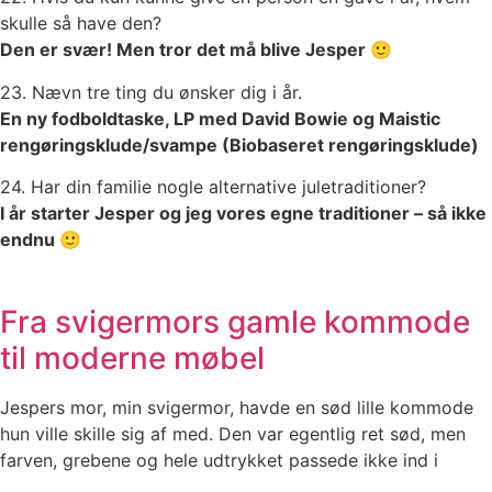
skulle så have den?
Den er svær! Men tror det må blive Jesper 🙂
23. Nævn tre ting du ønsker dig i år.
En ny fodboldtaske, LP med David Bowie og Maistic
rengøringsklude/svampe (Biobaseret rengøringsklude)
24. Har din familie nogle alternative juletraditioner?
I år starter Jesper og jeg vores egne traditioner – så ikke
endnu 🙂
Fra svigermors gamle kommode
til moderne møbel
Jespers mor, min svigermor, havde en sød lille kommode
hun ville skille sig af med. Den var egentlig ret sød, men
farven, grebene og hele udtrykket passede ikke ind i