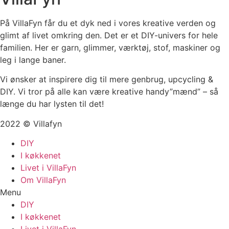
På VillaFyn får du et dyk ned i vores kreative verden og
glimt af livet omkring den. Det er et DIY-univers for hele
familien. Her er garn, glimmer, værktøj, stof, maskiner og
leg i lange baner.
Vi ønsker at inspirere dig til mere genbrug, upcycling &
DIY. Vi tror på alle kan være kreative handy”mænd” – så
længe du har lysten til det!
2022 © Villafyn
DIY
I køkkenet
Livet i VillaFyn
Om VillaFyn
Menu
DIY
I køkkenet
Livet i VillaFyn