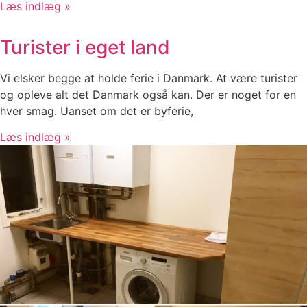
Læs indlæg »
Turister i eget land
Vi elsker begge at holde ferie i Danmark. At være turister
og opleve alt det Danmark også kan. Der er noget for en
hver smag. Uanset om det er byferie,
Læs indlæg »