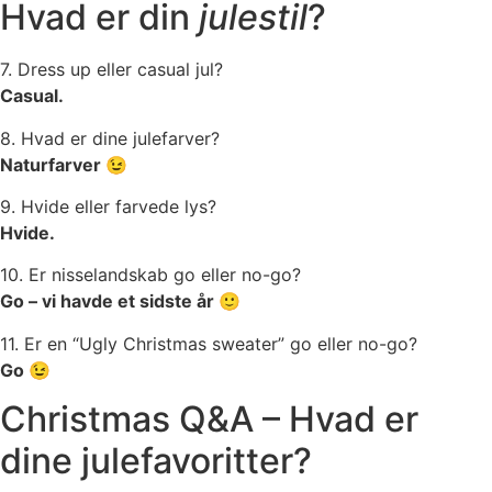
Hvad er din
julestil
?
7. Dress up eller casual jul?
Casual.
8. Hvad er dine julefarver?
Naturfarver 😉
9. Hvide eller farvede lys?
Hvide.
10. Er nisselandskab go eller no-go?
Go – vi havde et sidste år 🙂
11. Er en “Ugly Christmas sweater” go eller no-go?
Go 😉
Christmas Q&A – Hvad er
dine julefavoritter?