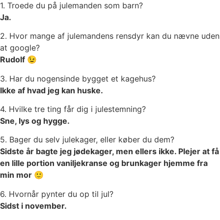
1. Troede du på julemanden som barn?
Ja.
2. Hvor mange af julemandens rensdyr kan du nævne uden
at google?
Rudolf 😉
3. Har du nogensinde bygget et kagehus?
Ikke af hvad jeg kan huske.
4. Hvilke tre ting får dig i julestemning?
Sne, lys og hygge.
5. Bager du selv julekager, eller køber du dem?
Sidste år bagte jeg jødekager, men ellers ikke. Plejer at få
en lille portion vaniljekranse og brunkager hjemme fra
min mor 🙂
6. Hvornår pynter du op til jul?
Sidst i november.