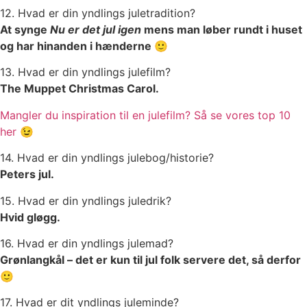
12. Hvad er din yndlings juletradition?
At synge
Nu er det jul igen
mens man løber rundt i huset
og har hinanden i hænderne 🙂
13. Hvad er din yndlings julefilm?
The Muppet Christmas Carol.
Mangler du inspiration til en julefilm? Så se vores top 10
her 😉
14. Hvad er din yndlings julebog/historie?
Peters jul.
15. Hvad er din yndlings juledrik?
Hvid gløgg.
16. Hvad er din yndlings julemad?
Grønlangkål – det er kun til jul folk servere det, så derfor
🙂
17. Hvad er dit yndlings juleminde?